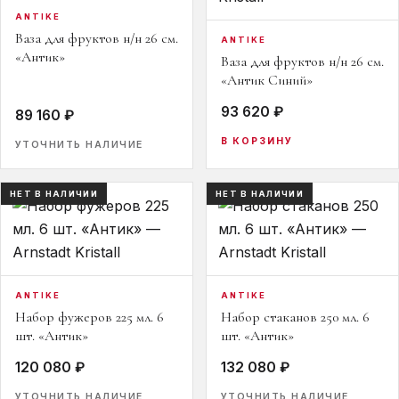
ANTIKE
Ваза для фруктов н/н 26 см.
ANTIKE
«Антик»
Ваза для фруктов н/н 26 см.
«Антик Синий»
93 620 ₽
89 160 ₽
В КОРЗИНУ
УТОЧНИТЬ НАЛИЧИЕ
НЕТ В НАЛИЧИИ
НЕТ В НАЛИЧИИ
ANTIKE
ANTIKE
Набор фужеров 225 мл. 6
Набор стаканов 250 мл. 6
шт. «Антик»
шт. «Антик»
120 080 ₽
132 080 ₽
УТОЧНИТЬ НАЛИЧИЕ
УТОЧНИТЬ НАЛИЧИЕ