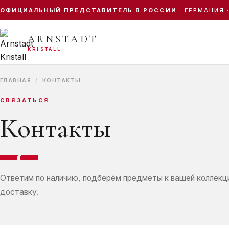
ОФИЦИАЛЬНЫЙ ПРЕДСТАВИТЕЛЬ В РОССИИ
· ГЕРМАНИЯ 
ПОИСК ПО КАТАЛОГУ
ARNSTADT
KRISTALL
ГЛАВНАЯ
/
КОНТАКТЫ
Antike
Sunrose Gold
Sunrose
Palais Gold
СВЯЗАТЬСЯ
Контакты
Ответим по наличию, подберём предметы к вашей коллекц
доставку.