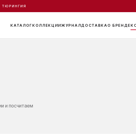
· ТЮРИНГИЯ
КАТАЛОГ
КОЛЛЕКЦИИ
ЖУРНАЛ
ДОСТАВКА
О БРЕНДЕ
К
ии и посчитаем