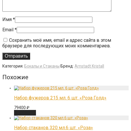
Имя
*
Email
*
Сохранить моё имя, email и адрес сайта в этом
браузере для последующих моих комментариев.
Категория:
Бокалы и Стаканы
Бренд:
Arnstadt Kristall
Похожие
Набор фужеров 215 мл. 6 шт. «Роза Голд»
79400
₽
В корзину
Набор стаканов 320 мл.6 шт. «Роза»