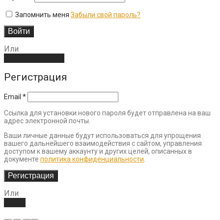
Запомнить меня
Забыли свой пароль?
Войти
Или
Создать аккаунт
Регистрация
Email
*
Ссылка для установки нового пароля будет отправлена ​​на ваш
адрес электронной почты.
Ваши личные данные будут использоваться для упрощения
вашего дальнейшего взаимодействия с сайтом, управления
доступом к вашему аккаунту и других целей, описанных в
документе
политика конфиденциальности
.
Регистрация
Или
Войти