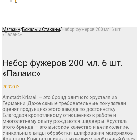
0
Магазин
/
Бокалы и Стаканы
/
Набор фужеров 200 мл. 6 шт.
«Палаис»
Набор фужеров 200 мл. 6 шт.
«Палаис»
70320
₽
Arnstadt Kristall – это бренд элитного хрусталя из
Германии. Даже самые требовательные покупатели
оценят продукцию этого завода по достоинству.
Благодаря кропотливому отношению к работе и
многолетнему опыту рождаются шедевры. Хрусталь
этого бренда — это высокое качество и великолепие.
Уникальные виды обработки, шлифования материалов
Арнштадт Кристал придают изделиям необычный блеск.