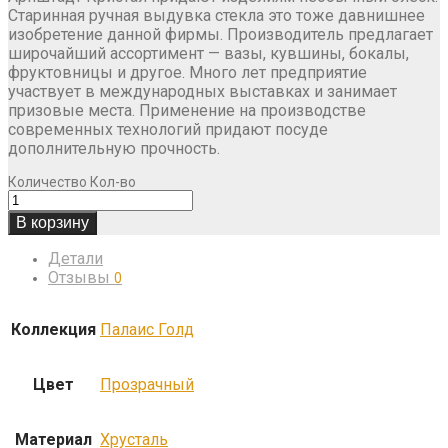
Старинная ручная выдувка стекла это тоже давнишнее
изобретение данной фирмы. Производитель предлагает
широчайший ассортимент — вазы, кувшины, бокалы,
фруктовницы и другое. Много лет предприятие
участвует в международных выставках и занимает
призовые места. Применение на производстве
современных технологий придают посуде
дополнительную прочность.
Количество
Кол-во
В корзину
Детали
Отзывы
0
Коллекция
Палаис Голд
Цвет
Прозрачный
Материал
Хрусталь