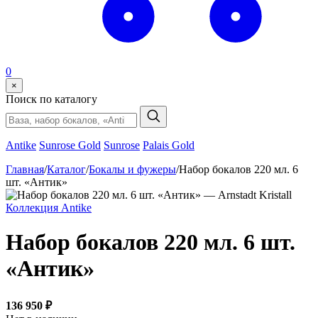
0
×
Поиск по каталогу
Antike
Sunrose Gold
Sunrose
Palais Gold
Главная
/
Каталог
/
Бокалы и фужеры
/
Набор бокалов 220 мл. 6
шт. «Антик»
Коллекция Antike
Набор бокалов 220 мл. 6 шт.
«Антик»
136 950 ₽