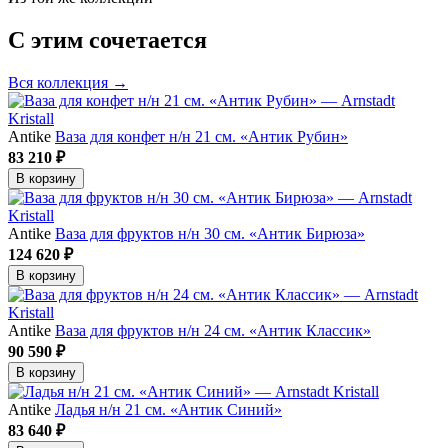
С этим сочетается
Вся коллекция →
Antike
Ваза для конфет н/н 21 см. «Антик Рубин»
83 210 ₽
В корзину
Antike
Ваза для фруктов н/н 30 см. «Антик Бирюза»
124 620 ₽
В корзину
Antike
Ваза для фруктов н/н 24 см. «Антик Классик»
90 590 ₽
В корзину
Antike
Ладья н/н 21 см. «Антик Синий»
83 640 ₽