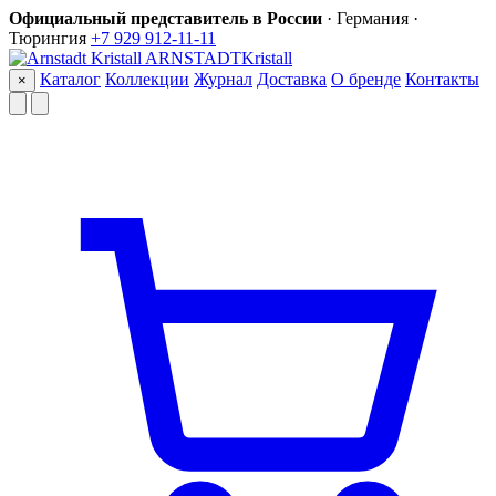
Официальный представитель в России
· Германия ·
Тюрингия
+7 929 912-11-11
ARNSTADT
Kristall
Каталог
Коллекции
Журнал
Доставка
О бренде
Контакты
×