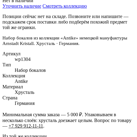
Нет в наличии
Уточнить наличие
Смотреть коллекцию
Позиции сейчас нет на складе. Позвоните или напишите —
подскажем срок поставки либо подберём похожий предмет
той же огранки.
Набор бокалов из коллекции «Antike» немецкой мануфактуры
Arnstadt Kristall. Хрусталь · Германия.
Артикул
wp1304
Тип
Набор бокалов
Коллекция
Antike
Материал
Хрусталь
Страна
Германия
Минимальная сумма заказа — 5 000 ₽. Упаковываем в
несколько слоёв: хрусталь доезжает целым. Вопрос по товару
—
+7 929 912-11-11
.
Из той же коллекции