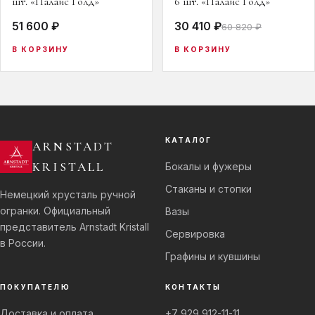
шт. «Палаис Голд»
6 шт. «Палаис Голд»
51 600 ₽
30 410 ₽
60 820 ₽
В КОРЗИНУ
В КОРЗИНУ
КАТАЛОГ
ARNSTADT
KRISTALL
Бокалы и фужеры
Стаканы и стопки
Немецкий хрусталь ручной
огранки. Официальный
Вазы
представитель Arnstadt Kristall
Сервировка
в России.
Графины и кувшины
ПОКУПАТЕЛЮ
КОНТАКТЫ
Доставка и оплата
+7 929 912-11-11