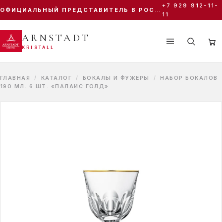
+7 929 912-11-
ОФИЦИАЛЬНЫЙ ПРЕДСТАВИТЕЛЬ В РОССИИ
ПОИСК ПО КАТАЛОГУ
11
ARNSTADT
KRISTALL
Antike
Sunrose Gold
Sunrose
Palais Gold
ГЛАВНАЯ
/
КАТАЛОГ
/
БОКАЛЫ И ФУЖЕРЫ
/
НАБОР БОКАЛОВ
190 МЛ. 6 ШТ. «ПАЛАИС ГОЛД»